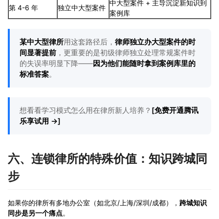
中大型案件 + 主导沉淀新知识到
第 4-6 年
独立中大型案件
案例库
某中大型律所
用这套路径后，
律师独立办大型案件的时
间显著提前
，更重要的是初级律师独立处理常规案件时
的失误率明显下降——
因为他们能随时拿到案例库里的
标准答案
。
想看看学习模式怎么用在律所新人培养？
[免费开通腾讯
乐享试用 →]
六、连锁律所的特殊价值：知识跨城同
步
如果你的律所有多地办公室（如北京/上海/深圳/成都），
跨城知识
同步是另一个痛点
。