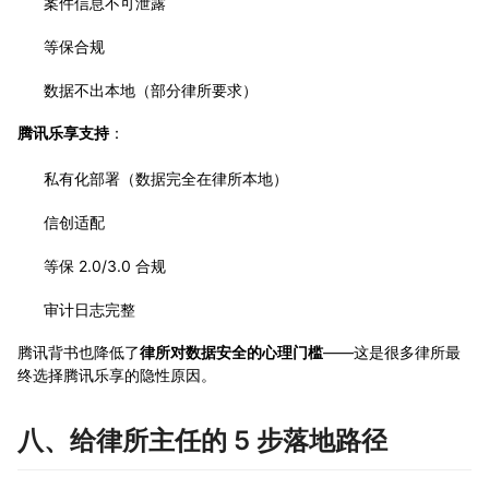
案件信息不可泄露
等保合规
数据不出本地（部分律所要求）
腾讯乐享支持
：
私有化部署（数据完全在律所本地）
信创适配
等保 2.0/3.0 合规
审计日志完整
腾讯背书也降低了
律所对数据安全的心理门槛
——这是很多律所最
终选择腾讯乐享的隐性原因。
八、给律所主任的 5 步落地路径