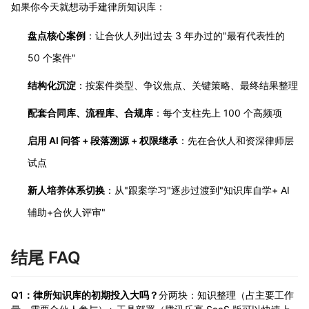
如果你今天就想动手建律所知识库：
盘点核心案例
：让合伙人列出过去 3 年办过的"最有代表性的
50 个案件"
结构化沉淀
：按案件类型、争议焦点、关键策略、最终结果整理
配套合同库、流程库、合规库
：每个支柱先上 100 个高频项
启用 AI 问答 + 段落溯源 + 权限继承
：先在合伙人和资深律师层
试点
新人培养体系切换
：从"跟案学习"逐步过渡到"知识库自学+ AI
辅助+合伙人评审"
结尾 FAQ
Q1：律所知识库的初期投入大吗？
分两块：知识整理（占主要工作