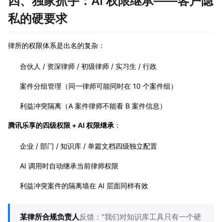
四、独家抓手：AI 权限继承——客户隐
私的硬要求
律所的权限体系是出名的复杂：
合伙人 / 资深律师 / 初级律师 / 实习生 / 行政
案件分组管理（同一律师可能同时在 10 个案件组）
利益冲突隔离（A 案件律师不能看 B 案件信息）
腾讯乐享的四级权限 + AI 权限继承
：
企业 / 部门 / 知识库 / 单篇文档四级独立配置
AI 调用时自动继承当前律师权限
利益冲突案件的隔离墙在 AI 层面同样有效
某律所合规负责人
反馈："我们对知识库工具只有一个硬