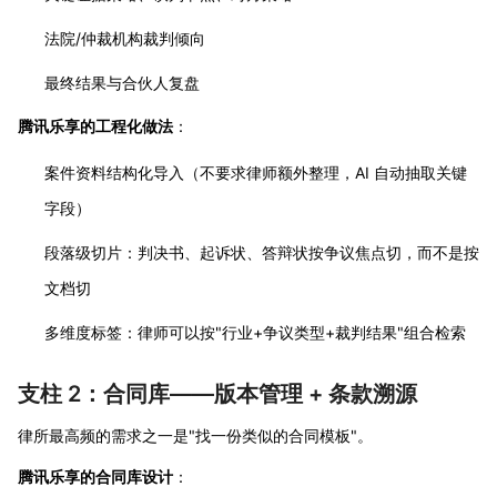
法院/仲裁机构裁判倾向
最终结果与合伙人复盘
腾讯乐享的工程化做法
：
案件资料结构化导入（不要求律师额外整理，AI 自动抽取关键
字段）
段落级切片：判决书、起诉状、答辩状按争议焦点切，而不是按
文档切
多维度标签：律师可以按"行业+争议类型+裁判结果"组合检索
支柱 2：合同库——版本管理 + 条款溯源
律所最高频的需求之一是"找一份类似的合同模板"。
腾讯乐享的合同库设计
：