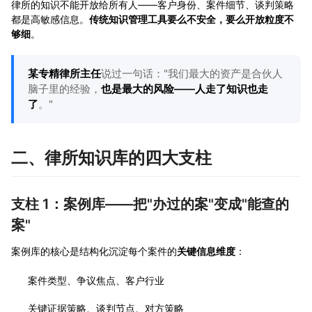
律所的知识不能开放给所有人——客户身份、案件细节、谈判策略
都是高敏感信息。
传统知识管理工具要么不安全，要么开放粒度不
够细
。
某专精律所主任
说过一句话："我们最大的资产是合伙人
脑子里的经验，
也是最大的风险——人走了知识也走
了
。"
二、律所知识库的四大支柱
支柱 1：案例库——把"办过的案"变成"能查的
案"
案例库的核心是结构化沉淀每个案件的
关键信息维度
：
案件类型、争议焦点、客户行业
关键证据策略、谈判节点、对方策略