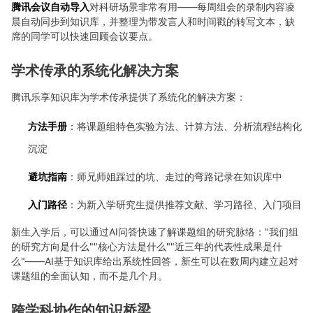
腾讯会议自动导入
对科研场景非常有用——每周组会的录制内容凌
晨自动同步到知识库，并整理为带发言人和时间戳的转写文本，缺
席的同学可以快速回顾会议要点。
学术传承的系统化解决方案
腾讯乐享知识库为学术传承提供了系统化的解决方案：
方法手册
：将课题组特色实验方法、计算方法、分析流程结构化
沉淀
避坑指南
：师兄师姐踩过的坑、走过的弯路记录在知识库中
入门路径
：为新入学研究生提供推荐文献、学习路径、入门项目
新生入学后，可以通过AI问答快速了解课题组的研究脉络："我们组
的研究方向是什么""核心方法是什么""近三年的代表性成果是什
么"——AI基于知识库给出系统性回答，新生可以在数周内建立起对
课题组的全面认知，而不是几个月。
跨学科协作的知识桥梁