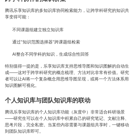
腾讯乐享知识库的多知识库协同检索能力，让跨学科研究的知识共
享变得可能：
不同课题组建立独立知识库
通过"知识范围选择器"跨课题组检索
AI整合不同学科的知识，生成综合性回答
特别值得一提的是，乐享知识库支持思维导图和知识图解的自动生
成——这对于跨学科研究的概念梳理、方法对比非常有价值。研究
者可以让AI将一个复杂概念用思维导图呈现，或将一个方法体系用
知识图解可视化。
个人知识库与团队知识库的联动
腾讯乐享知识库的个人知识库功能（灰度中）非常适合科研场景
——研究生可以在个人知识库中积累自己的研究笔记、文献注释、
思考片段，完全私密。当某些内容需要与课题组共享时，一键移动
到团队知识库即可。