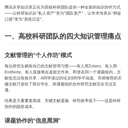
腾讯乐享知识库正在为高校科研团队提供一种全新的知识协作方式
——让科研知识从"私人资产"变为"团队资产"，让学术传承从"师徒
口授"变为"系统沉淀"。
一、高校科研团队的四大知识管理痛点
文献管理的"个人作坊"模式
每位研究生都有自己的文献管理习惯——有人用Zotero、有人用
EndNote、有人直接堆在桌面文件夹。即使在同一个课题组内，文
献也无法有效共享：A同学读过的论文B同学不知道、导师推荐的关
键文献只发给了部分学生、跨课题组的合作研究文献完全无法互
通。
结果是大量重复阅读、关键文献遗漏、研究效率低下——这是科研
协作的隐形成本。
课题协作的"信息黑洞"