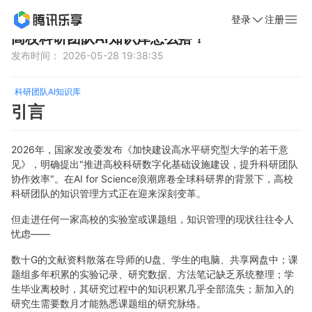
登录
注册
首页
新闻动态
文章详情
高校科研团队AI知识库怎么搭？
发布时间： 2026-05-28 19:38:35
科研团队AI知识库
引言
2026年，国家发改委发布《加快建设高水平研究型大学的若干意
见》，明确提出"推进高校科研数字化基础设施建设，提升科研团队
协作效率"。在AI for Science浪潮席卷全球科研界的背景下，高校
科研团队的知识管理方式正在迎来深刻变革。
但走进任何一家高校的实验室或课题组，知识管理的现状往往令人
忧虑——
数十G的文献资料散落在导师的U盘、学生的电脑、共享网盘中；课
题组多年积累的实验记录、研究数据、方法笔记缺乏系统整理；学
生毕业离校时，其研究过程中的知识积累几乎全部流失；新加入的
研究生需要数月才能熟悉课题组的研究脉络。