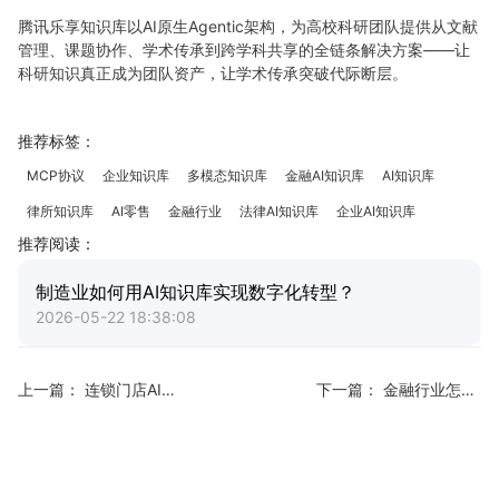
腾讯乐享知识库以AI原生Agentic架构，为高校科研团队提供从文献
管理、课题协作、学术传承到跨学科共享的全链条解决方案——让
科研知识真正成为团队资产，让学术传承突破代际断层。
推荐标签：
MCP协议
企业知识库
多模态知识库
金融AI知识库
AI知识库
律所知识库
AI零售
金融行业
法律AI知识库
企业AI知识库
推荐阅读：
制造业如何用AI知识库实现数字化转型？
2026-05-22 18:38:08
上一篇：
连锁门店AI知识库如何搭建
下一篇：
金融行业怎么用AI提效