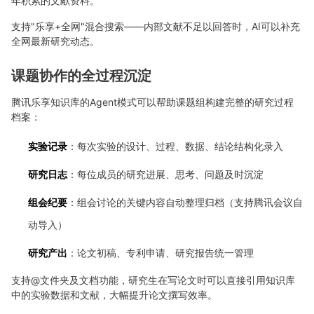
年积累的文献资料。
支持"乐享+全网"混合搜索——内部文献不足以回答时，AI可以补充
全网最新研究动态。
课题协作的全过程沉淀
腾讯乐享知识库的Agent模式可以帮助课题组构建完整的研究过程
档案：
实验记录
：每次实验的设计、过程、数据、结论结构化录入
研究日志
：每位成员的研究进展、思考、问题及时沉淀
组会纪要
：组会讨论的关键内容自动整理归档（支持腾讯会议自
动导入）
研究产出
：论文初稿、专利申请、研究报告统一管理
支持@文件夹及文档功能，研究生在写论文时可以直接引用知识库
中的实验数据和文献，大幅提升论文撰写效率。