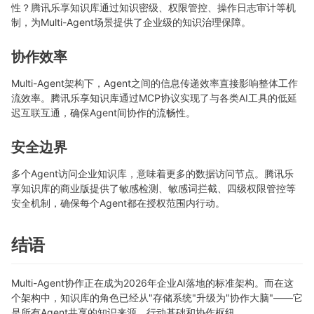
性？腾讯乐享知识库通过知识密级、权限管控、操作日志审计等机
制，为Multi-Agent场景提供了企业级的知识治理保障。
协作效率
Multi-Agent架构下，Agent之间的信息传递效率直接影响整体工作
流效率。腾讯乐享知识库通过MCP协议实现了与各类AI工具的低延
迟互联互通，确保Agent间协作的流畅性。
安全边界
多个Agent访问企业知识库，意味着更多的数据访问节点。腾讯乐
享知识库的商业版提供了敏感检测、敏感词拦截、四级权限管控等
安全机制，确保每个Agent都在授权范围内行动。
结语
Multi-Agent协作正在成为2026年企业AI落地的标准架构。而在这
个架构中，知识库的角色已经从"存储系统"升级为"协作大脑"——它
是所有Agent共享的知识来源、行动基础和协作枢纽。