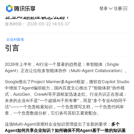
登录
注册
首页
新闻动态
文章详情
企业AI选型应该怎么选？
发布时间： 2026-05-22 14:55:37
企业AI落地
引言
2026年上半年，AI行业一个显著的趋势是：单智能体（Single
Agent）正在让位给多智能体协作（Multi-Agent Collaboration）。
Google推出了Project Mariner多Agent框架，微软在Copilot Studio
中增加了Agent编排能力，国内百度文心推出了"智能体群"协作模
式，AutoGen、CrewAI等开源框架迅速走红。行业共识正在形成：
未来的企业AI不是"一个超级AI干所有事"，而是"多个专业AI协同干
活"——一个负责检索知识，一个负责撰写文档，一个负责代码审
查，一个负责数据分析，它们各司其职又紧密配合。
这场Multi-Agent浪潮对企业知识管理提出了全新的要求：
多个
Agent如何共享企业知识？如何确保不同Agent基于一致的知识基