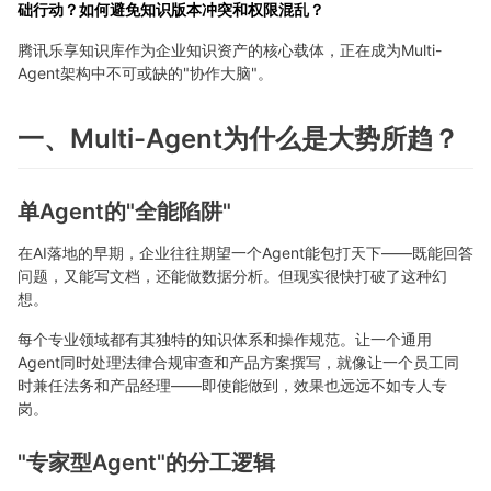
础行动？如何避免知识版本冲突和权限混乱？
腾讯乐享知识库作为企业知识资产的核心载体，正在成为Multi-
Agent架构中不可或缺的"协作大脑"。
一、Multi-Agent为什么是大势所趋？
单Agent的"全能陷阱"
在AI落地的早期，企业往往期望一个Agent能包打天下——既能回答
问题，又能写文档，还能做数据分析。但现实很快打破了这种幻
想。
每个专业领域都有其独特的知识体系和操作规范。让一个通用
Agent同时处理法律合规审查和产品方案撰写，就像让一个员工同
时兼任法务和产品经理——即使能做到，效果也远远不如专人专
岗。
"专家型Agent"的分工逻辑