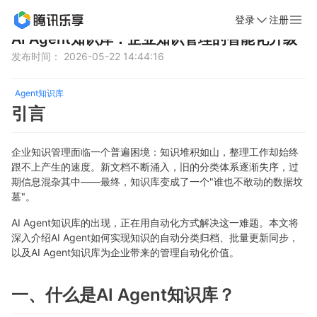
登录
注册
首页
新闻动态
文章详情
AI Agent知识库：企业知识管理的智能化升级
发布时间： 2026-05-22 14:44:16
Agent知识库
引言
企业知识管理面临一个普遍困境：知识堆积如山，整理工作却始终
跟不上产生的速度。新文档不断涌入，旧的分类体系逐渐失序，过
期信息混杂其中——最终，知识库变成了一个"谁也不敢动的数据坟
墓"。
AI Agent知识库的出现，正在用自动化方式解决这一难题。本文将
深入介绍AI Agent如何实现知识的自动分类归档、批量更新同步，
以及AI Agent知识库为企业带来的管理自动化价值。
一、什么是AI Agent知识库？