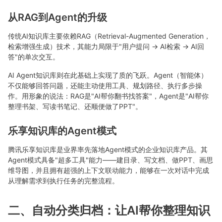
从RAG到Agent的升级
传统AI知识库主要依赖RAG（Retrieval-Augmented Generation，
检索增强生成）技术，其能力局限于"用户提问 → AI检索 → AI回
答"的单次交互。
AI Agent知识库则在此基础上实现了质的飞跃。Agent（智能体）
不仅能够回答问题，还能主动使用工具、规划路径、执行多步操
作。用形象的说法：RAG是"AI帮你翻书找答案"，Agent是"AI帮你
整理书架、写读书笔记、还顺便做了PPT"。
乐享知识库的Agent模式
腾讯乐享知识库是业界率先落地Agent模式的企业知识库产品。其
Agent模式具备"超多工具"能力——建目录、写文档、做PPT、画思
维导图，并且拥有超强的上下文联动能力，能够在一次对话中完成
从理解需求到执行任务的完整流程。
二、自动分类归档：让AI帮你整理知识