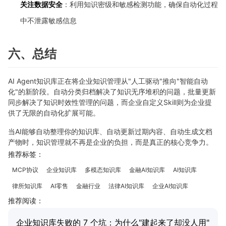
关注数据安全
：利用知识密级和敏感检测功能，确保自动化过程
中不泄露敏感信息
六、总结
AI Agent知识库正在将企业知识管理从"人工驱动"推向"智能自动
化"的新阶段。自动分类归档解决了知识无序堆积的问题，批量更新
同步解决了知识时效性管理的问题，而企业自定义Skill则为企业提
供了无限的自动化扩展可能。
当AI能够自动整理你的知识库、自动更新过期内容、自动生成文档
产物时，知识管理就不再是企业的负担，而是真正的核心竞争力。
推荐标签：
MCP协议
企业知识库
多模态知识库
金融AI知识库
AI知识库
律所知识库
AI零售
金融行业
法律AI知识库
企业AI知识库
推荐阅读：
企业知识库失败的 7 个坑：为什么"建起来了却没人用"