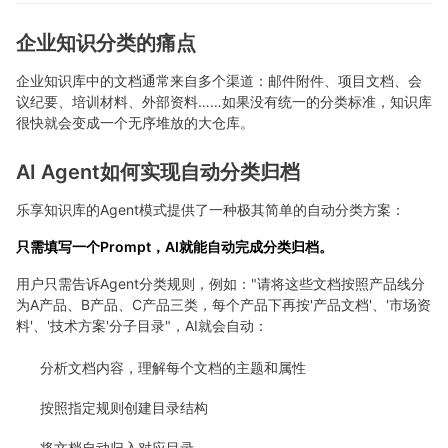
企业知识分类的痛点
企业知识库中的文档通常来自多个渠道：邮件附件、项目文档、会
议纪要、培训材料、外部资料……如果没有统一的分类标准，知识库
很快就会变成一个无序堆放的大仓库。
AI Agent如何实现自动分类归档
乐享知识库的Agent模式提供了一种极其简单的自动分类方案：
只需填写一个Prompt，AI就能自动完成分类归档。
用户只需告诉Agent分类规则，例如："请将这些文档按照产品线分
为A产品、B产品、C产品三类，每个产品下再按'产品文档'、'市场资
料'、'技术方案'分子目录"，AI就会自动：
分析文档内容，理解每个文档的主题和属性
按照指定规则创建目录结构
将文档自动归入对应目录