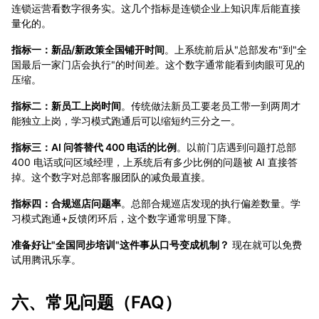
连锁运营看数字很务实。这几个指标是连锁企业上知识库后能直接
量化的。
指标一：新品/新政策全国铺开时间
。上系统前后从"总部发布"到"全
国最后一家门店会执行"的时间差。这个数字通常能看到肉眼可见的
压缩。
指标二：新员工上岗时间
。传统做法新员工要老员工带一到两周才
能独立上岗，学习模式跑通后可以缩短约三分之一。
指标三：AI 问答替代 400 电话的比例
。以前门店遇到问题打总部
400 电话或问区域经理，上系统后有多少比例的问题被 AI 直接答
掉。这个数字对总部客服团队的减负最直接。
指标四：合规巡店问题率
。总部合规巡店发现的执行偏差数量。学
习模式跑通+反馈闭环后，这个数字通常明显下降。
准备好让"全国同步培训"这件事从口号变成机制？
现在就可以免费
试用腾讯乐享。
六、常见问题（FAQ）