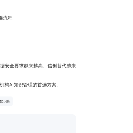
准流程
据安全要求越来越高、信创替代越来
机构AI知识管理的首选方案。
I知识库