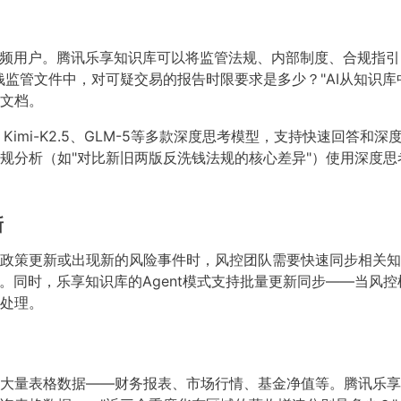
高频用户。腾讯乐享知识库可以将监管法规、内部制度、合规指
钱监管文件中，对可疑交易的报告时限要求是多少？"AI从知识
文档。
3.2、Kimi-K2.5、GLM-5等多款深度思考模型，支持快速回
规分析（如"对比新旧两版反洗钱法规的核心差异"）使用深度思
新
政策更新或出现新的风险事件时，风控团队需要快速同步相关知
。同时，乐享知识库的Agent模式支持批量更新同步——当风控模
处理。
大量表格数据——财务报表、市场行情、基金净值等。腾讯乐享知识