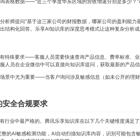
询表格数据——"近三个季度华东区域的营收增速分别是多少？"
分析师提问"基于这三家公司的财报数据，哪家公司的盈利能力最
出结构化回答。乐享AI知识库的深度思考模式让这种复杂分析
库有特殊要求——客服人员需要快速查询产品信息、费率标准、
服人员在企业微信中可以直接向知识库提问，获取最新的产品信
场景中尤为重要——当客户询问涉及敏感信息（如未公开的理财
的安全合规要求
所有行业中最严格的。腾讯乐享知识库在以下几个关键维度满足
整的AI敏感检测功能，AI自动扫描知识库内容，识别可能包含