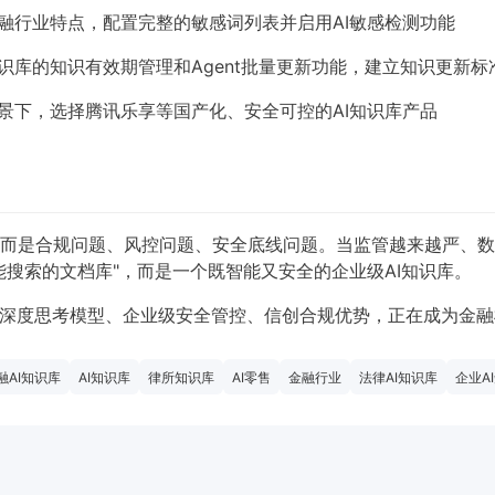
融行业特点，配置完整的敏感词列表并启用AI敏感检测功能
识库的知识有效期管理和Agent批量更新功能，建立知识更新标
景下，选择腾讯乐享等国产化、安全可控的AI知识库产品
而是合规问题、风控问题、安全底线问题。当监管越来越严、数
能搜索的文档库"，而是一个既智能又安全的企业级AI知识库。
、深度思考模型、企业级安全管控、信创合规优势，正在成为金融
融AI知识库
AI知识库
律所知识库
AI零售
金融行业
法律AI知识库
企业A