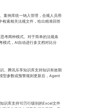
引、案例库统一纳入管理，合规人员用
库中检索相关法规文件，给出精准回答
答和深度思考两种模式。对于简单的法规条
考模式，AI自动进行多文档对比分
识。腾讯乐享知识库支持知识有效期
型参数或预警规则更新后，Agent
库支持10万行级别的Excel文件