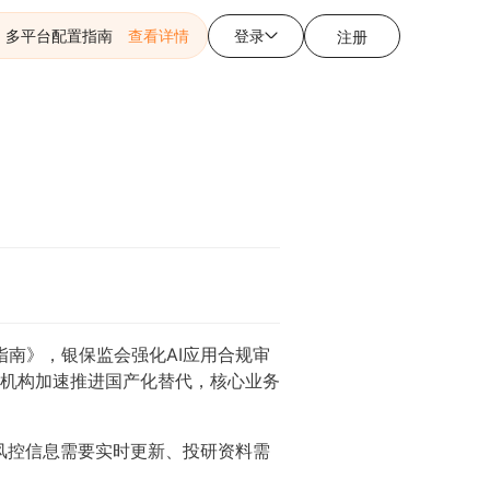
登录
，多平台配置指南
查看详情
注册
指南》，银保监会强化AI应用合规审
机构加速推进国产化替代，核心业务
、风控信息需要实时更新、投研资料需