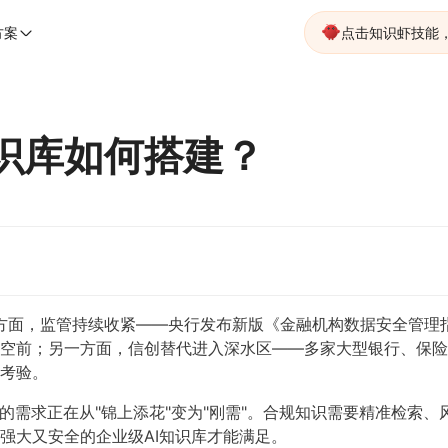
方案
点击知识虾技能
知识库如何搭建？
一方面，监管持续收紧——央行发布新版《金融机构数据安全管理
空前；另一方面，信创替代进入深水区——多家大型银行、保险
考验。
库的需求正在从"锦上添花"变为"刚需"。合规知识需要精准检索
强大又安全的企业级AI知识库才能满足。