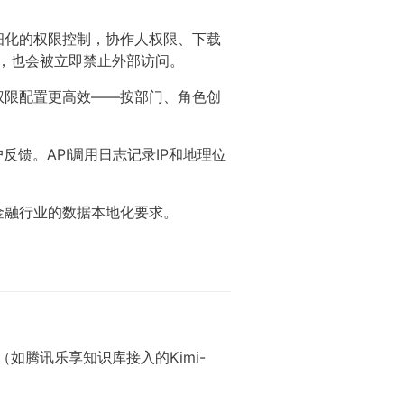
细化的权限控制，协作人权限、下载
开，也会被立即禁止外部访问。
权限配置更高效——按部门、角色创
馈。API调用日志记录IP和地理位
金融行业的数据本地化要求。
如腾讯乐享知识库接入的Kimi-