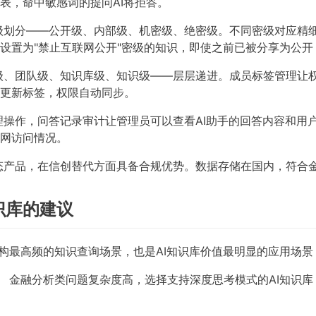
表，命中敏感词的提问AI将拒答。
级划分——公开级、内部级、机密级、绝密级。不同密级对应精
设置为"禁止互联网公开"密级的知识，即使之前已被分享为公
级、团队级、知识库级、知识级——层层递进。成员标签管理让
更新标签，权限自动同步。
操作，问答记录审计让管理员可以查看AI助手的回答内容和用户反
网访问情况。
态产品，在信创替代方面具备合规优势。数据存储在国内，符合
识库的建议
构最高频的知识查询场景，也是AI知识库价值最明显的应用场景
。
金融分析类问题复杂度高，选择支持深度思考模式的AI知识库（