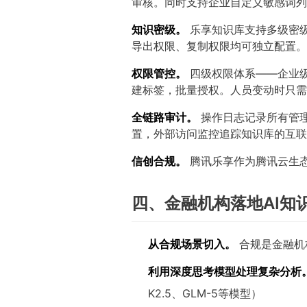
审核。同时支持企业自定义敏感词列
知识密级。
乐享知识库支持多级密
导出权限、复制权限均可独立配置。
权限管控。
四级权限体系——企业
建标签，批量授权。人员变动时只需
全链路审计。
操作日志记录所有管理
置，外部访问监控追踪知识库的互联
信创合规。
腾讯乐享作为腾讯云生
四、金融机构落地AI知
从合规场景切入。
合规是金融机
利用深度思考模型处理复杂分析
K2.5、GLM-5等模型）