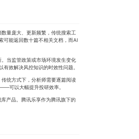
档数量庞大、更新频繁，传统搜索工
索可能返回数十篇不相关文档，而AI
新。当监管政策或市场环境发生变化
可以有效解决风控知识的时效性问题。
。传统方式下，分析师需要逐篇阅读
理——可以大幅提升投研效率。
识库产品。腾讯乐享作为腾讯旗下的