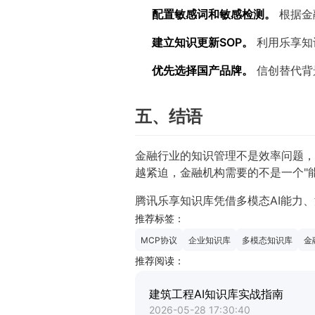
配置敏感词和敏感检测。
根据金
建立知识更新SOP。
利用乐享知
优先选择国产品牌。
信创替代背
五、结语
金融行业的知识管理不是效率问题，
越紧迫，金融机构需要的不是一个"
腾讯乐享知识库凭借多模态AI能力
推荐标签：
MCP协议
企业知识库
多模态知识库
金
推荐阅读：
建筑工程AI知识库实战指南
2026-05-28 17:30:40