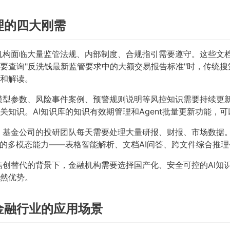
理的四大刚需
机构面临大量监管法规、内部制度、合规指引需要遵守。这些文
要查询"反洗钱最新监管要求中的大额交易报告标准"时，传统搜
和解读。
模型参数、风险事件案例、预警规则说明等风控知识需要持续更
关知识。AI知识库的知识有效期管理和Agent批量更新功能，
、基金公司的投研团队每天需要处理大量研报、财报、市场数据
库的多模态能力——表格智能解析、文档AI问答、跨文件综合推
创替代的背景下，金融机构需要选择国产化、安全可控的AI知
然优势。
金融行业的应用场景