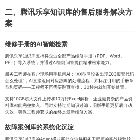
二、腾讯乐享知识库的售后服务解决方
案
维修手册的AI智能检索
腾讯乐享知识库支持将企业全部产品维修手册（PDF、Word、
PPT）导入系统，并通过AI智能问答提供精准检索能力。
服务工程师在客户现场用手机问AI："XX型号设备出现E03报警代码
怎么处理"，AI直接返回对应故障的处理流程，并标注引用的手册章
节和页码——工程师不再需要翻页查找，30秒内就能开始处置。
支持10GB超大文件上传和10万行Excel解析，企业最复杂的产品资
料库都能完整接入。同时支持过期知识过滤，旧版手册更新后自动
失效，确保工程师获取的始终是最新维修方案。
故障案例库的系统化沉淀
腾讯乐享知识库的Agent模式帮助企业将服务工程师的实战经验转