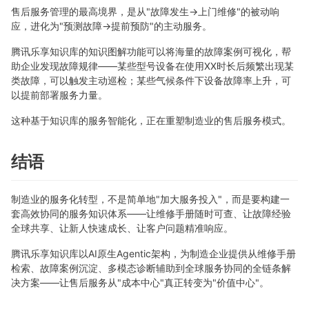
售后服务管理的最高境界，是从"故障发生→上门维修"的被动响
应，进化为"预测故障→提前预防"的主动服务。
腾讯乐享知识库的知识图解功能可以将海量的故障案例可视化，帮
助企业发现故障规律——某些型号设备在使用XX时长后频繁出现某
类故障，可以触发主动巡检；某些气候条件下设备故障率上升，可
以提前部署服务力量。
这种基于知识库的服务智能化，正在重塑制造业的售后服务模式。
结语
制造业的服务化转型，不是简单地"加大服务投入"，而是要构建一
套高效协同的服务知识体系——让维修手册随时可查、让故障经验
全球共享、让新人快速成长、让客户问题精准响应。
腾讯乐享知识库以AI原生Agentic架构，为制造企业提供从维修手册
检索、故障案例沉淀、多模态诊断辅助到全球服务协同的全链条解
决方案——让售后服务从"成本中心"真正转变为"价值中心"。