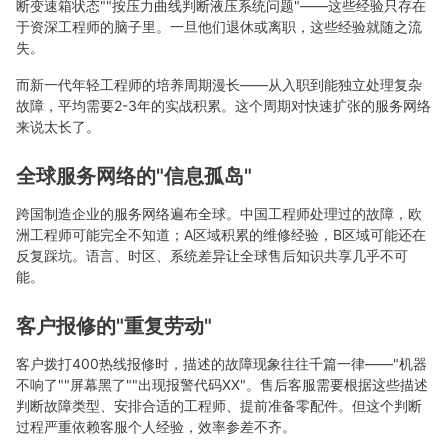
断变速箱状态""按压力曲线判断液压系统问题"——这些经验只存在
于资深工程师的脑子里。一旦他们退休或离职，这些经验就随之流
失。
而新一代年轻工程师的培养周期漫长——从入职到能独立处理复杂
故障，平均需要2-3年的实战积累。这个周期对快速扩张的服务网络
来说太长了。
全球服务网络的"信息孤岛"
跨国制造企业的服务网络遍布全球。中国工程师处理过的故障，欧
洲工程师可能完全不知道；A区域积累的维修经验，B区域可能还在
反复踩坑。语言、时区、系统差异让全球售后知识共享几乎不可
能。
客户报修的"重复劳动"
客户拨打400热线报修时，描述的故障现象往往千篇一律——"机器
不响了""屏幕黑了""出现报警代码XX"。售后客服需要根据这些描述
判断故障类型、安排合适的工程师、提前准备零配件。但这个判断
过程严重依赖客服个人经验，效率参差不齐。