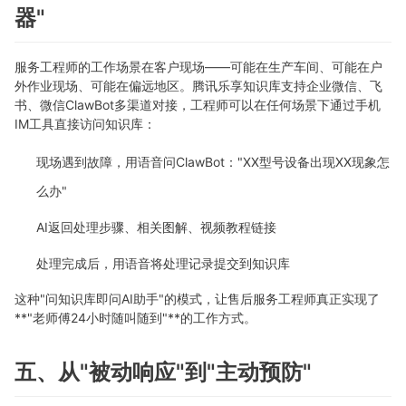
器"
服务工程师的工作场景在客户现场——可能在生产车间、可能在户
外作业现场、可能在偏远地区。腾讯乐享知识库支持企业微信、飞
书、微信ClawBot多渠道对接，工程师可以在任何场景下通过手机
IM工具直接访问知识库：
现场遇到故障，用语音问ClawBot："XX型号设备出现XX现象怎
么办"
AI返回处理步骤、相关图解、视频教程链接
处理完成后，用语音将处理记录提交到知识库
这种"问知识库即问AI助手"的模式，让售后服务工程师真正实现了
**"老师傅24小时随叫随到"**的工作方式。
五、从"被动响应"到"主动预防"