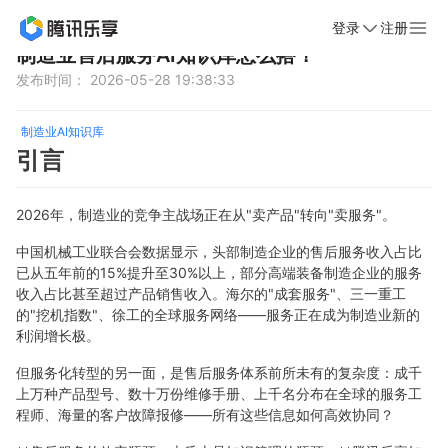
登录
注册
首页
新闻动态
文章详情
制造业售后服务AI知识库怎么搭？
发布时间： 2026-05-28 19:38:33
制造业AI知识库
引言
2026年，制造业的竞争主战场正在从"卖产品"转向"卖服务"。
中国机械工业联合会数据显示，头部制造企业的售后服务收入占比
已从五年前的15%提升至30%以上，部分高端装备制造企业的服务
收入占比甚至超过产品销售收入。海尔的"成套服务"、三一重工
的"挖机指数"、徐工的全球服务网络——服务正在成为制造业新的
利润增长极。
但服务化转型的另一面，是售后服务体系前所未有的复杂度：成千
上万种产品型号、数十万份维修手册、上千名分布在全球的服务工
程师、海量的客户故障报修——所有这些信息如何高效协同？