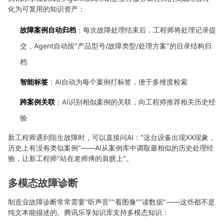
化为可复用的知识资产：
故障案例自动归档
：每次故障处理结束后，工程师将处理记录提
交，Agent自动按"产品型号/故障类型/处理方案"的目录结构归
档
智能标签
：AI自动为每个案例打标签，便于多维度检索
跨案例关联
：AI识别相似案例的关联，向工程师推荐相关历史经
验
新工程师遇到陌生故障时，可以直接问AI："这台设备出现XX现象，
历史上有没有类似案例"——AI从案例库中调取最相似的历史处理经
验，让新工程师"站在老师傅的肩膀上"。
多模态故障诊断
制造业故障诊断常常需要"听声音""看图像""读数据"——这些都不是
纯文本能描述的。腾讯乐享知识库支持多模态知识：