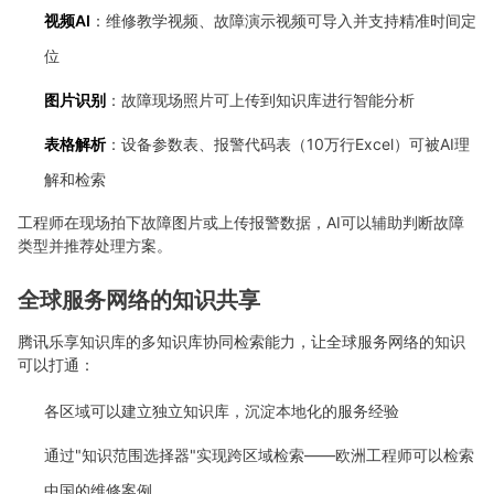
视频AI
：维修教学视频、故障演示视频可导入并支持精准时间定
位
图片识别
：故障现场照片可上传到知识库进行智能分析
表格解析
：设备参数表、报警代码表（10万行Excel）可被AI理
解和检索
工程师在现场拍下故障图片或上传报警数据，AI可以辅助判断故障
类型并推荐处理方案。
全球服务网络的知识共享
腾讯乐享知识库的多知识库协同检索能力，让全球服务网络的知识
可以打通：
各区域可以建立独立知识库，沉淀本地化的服务经验
通过"知识范围选择器"实现跨区域检索——欧洲工程师可以检索
中国的维修案例