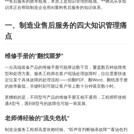
**售后服务的效率瓶颈，本质上是知识管理的瓶颈。**腾讯乐享知
识库正在帮助制造企业用AI重构售后服务的知识体系。
一、制造业售后服务的四大知识管理痛
点
维修手册的"翻找噩梦"
一台高端装备产品的维修手册可能厚达数千页，覆盖数百种故障类
型和处理方案。服务工程师在客户现场处理故障时，往往需要快速
定位某个具体故障的处理流程——但翻PDF、翻Word、翻纸质手册
的效率极低，关键时刻可能让客户等上数十分钟甚至数小时。
更糟糕的是，不同型号产品的维修手册互相不通用，工程师即使精
通A型号，遇到B型号的故障也可能一筹莫展。
老师傅经验的"流失危机"
制造业服务工程师高度依赖经验。"听声音判断轴承故障""看油色判